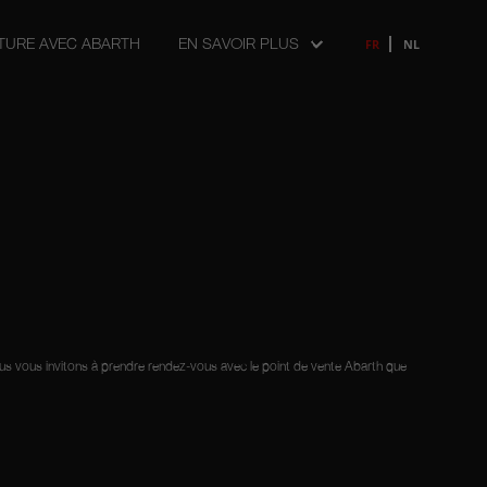
ITURE AVEC ABARTH
EN SAVOIR PLUS
FR
NL
nous vous invitons à prendre rendez-vous avec le point de vente Abarth que