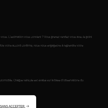
ez-vous. L’estimation vous convient ? Vous prenez-rendez-vous avec le point
ne fois votre accord confirmé, nous nous engageons à reprendre votre
l’automobile. Chaque véhicule est évalué sur la base d’observations du