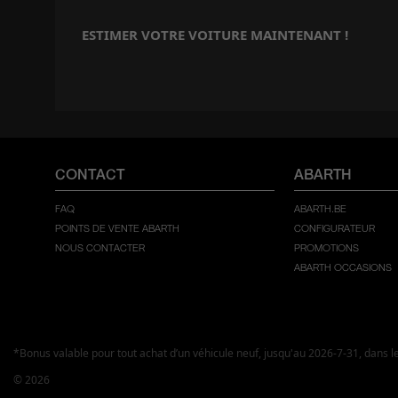
ESTIMER VOTRE VOITURE MAINTENANT !
CONTACT
ABARTH
FAQ
ABARTH.BE
POINTS DE VENTE ABARTH
CONFIGURATEUR
NOUS CONTACTER
PROMOTIONS
ABARTH OCCASIONS
*Bonus valable pour tout achat d’un véhicule neuf, jusqu'au 2026-7-31, dans l
© 2026