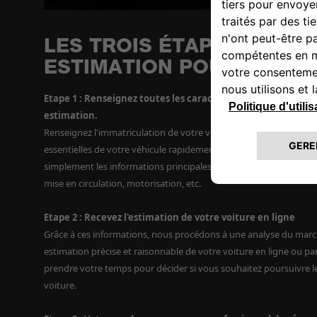
LES TROIS ÉTAPES POUR 
ESTIMATION POUR VOTRE
Etape 1 : Renseignez toutes les caractéristiques de votre v
estimation.
Renseignez l'immatriculation de votre véhicule et nous pourrons i
essentielles de votre véhicule rapidement ! Si vous n'avez pas vo
simplement les informations principales de votre véhicule : marq
mise en circulation, motorisation, etc.
Etape 2 : Recevez l'estimation de votre voiture en ligne
Grâce à ces informations, nous procédons à une analyse du mar
estimation précise et raisonnable de votre voiture en ligne ou par
prendre votre temps pour décider si vous souhaitez poursuivre l
voiture.