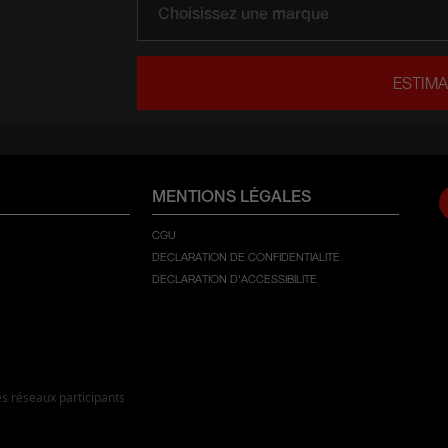
ESTIMA
MENTIONS LÉGALES
CGU
DECLARATION DE CONFIDENTIALITE
DECLARATION D'ACCESSIBILITE
es réseaux participants