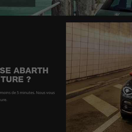
ISE ABARTH
TURE ?
n moins de 5 minutes. Nous vous
ture.