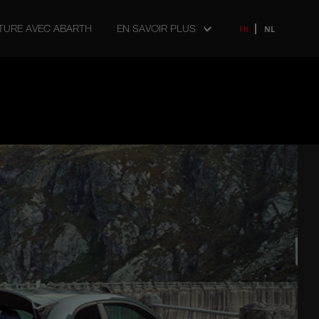
ITURE AVEC ABARTH
EN SAVOIR PLUS
FR
NL